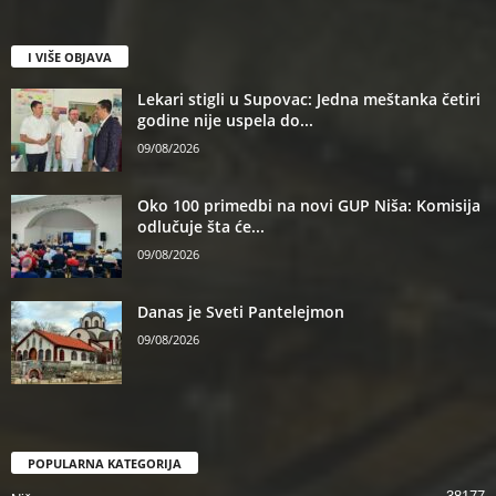
I VIŠE OBJAVA
Lekari stigli u Supovac: Jedna meštanka četiri
godine nije uspela do...
09/08/2026
Oko 100 primedbi na novi GUP Niša: Komisija
odlučuje šta će...
09/08/2026
Danas je Sveti Pantelejmon
09/08/2026
POPULARNA KATEGORIJA