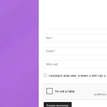
сачувајте моје име, е-маил и веб сајт