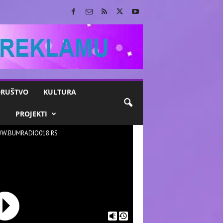
RUŠTVO
KULTURA
M
PROJEKTI
W.BUMRADIO018.RS