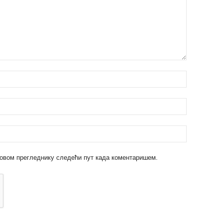
 у овом прегледнику следећи пут када коментаришем.