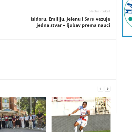
Sledeći tekst
Isidoru, Emiliju, Jelenu i Saru vezuje
jedna stvar – ljubav prema nauci