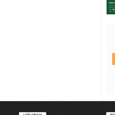
I VIŠE OBJAVA
PO