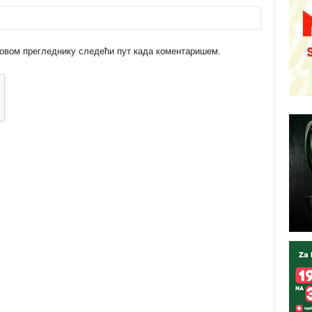
 у овом прегледнику следећи пут када коментаришем.