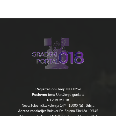
Registracioni broj:
IN000259
Poslovno ime:
Udruženje građana
RTV BUM 018
Nova železnička kolonija 14/4, 18000 Niš, Srbija
Adresa redakcije:
Bulevar Dr. Zorana Đinđića 19/145