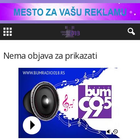
Nema objava za prikazati
WWW.BUMRADIO018.RS