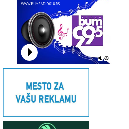
WWW.BUMRADIO018.RS