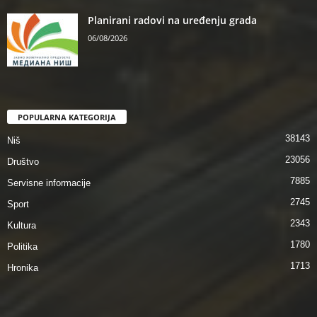
Planirani radovi na uređenju grada
06/08/2026
POPULARNA KATEGORIJA
38143
Niš
23056
Društvo
7885
Servisne informacije
2745
Sport
2343
Kultura
1780
Politika
1713
Hronika