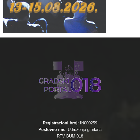
Registracioni broj:
IN000259
Poslovno ime:
Udruženje građana
RTV BUM 018