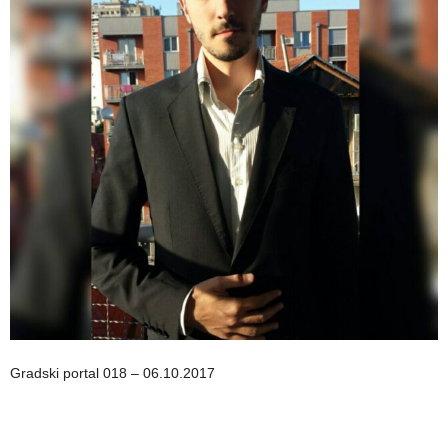
Gradski portal 018 – 06.10.2017