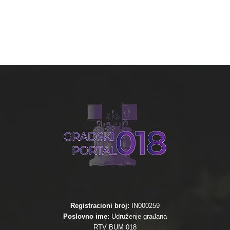
Registracioni broj:
IN000259
Poslovno ime:
Udruženje građana
RTV BUM 018