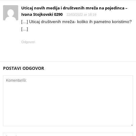
Uticaj novih medija i društvenih mreža na pojedinca –
Ivana Stojkovski 0290
22/03/2022 ат 16:19
[…] Uticaj društvenih mreža- koliko ih pametno koristimo?
[…]
Odgovori
POSTAVI ODGOVOR